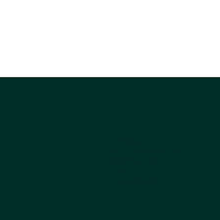
公司
关于我们
为什么选择 Kestrel
获取产品目录
订购
常见问题解答