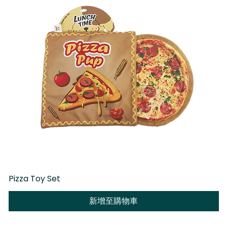
Pizza Toy Set
D
新增至購物車