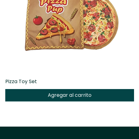
Pizza Toy Set
D
Agregar al carrito