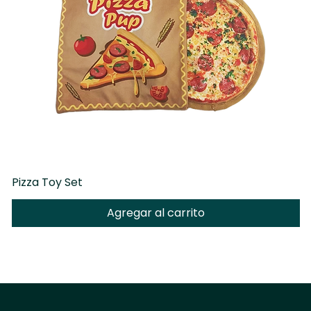
Pizza Toy Set
D
Agregar al carrito