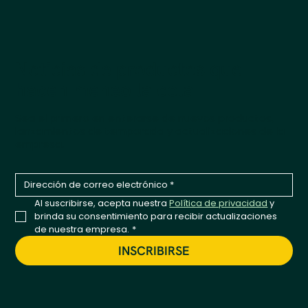
Noticias de productos que
hacen meneo la cola
Sea el primero en enterarse de nuevos productos,
lanzamientos de temporada y actualizaciones de la
empresa.
Al suscribirse, acepta nuestra 
Política de privacidad
 y 
brinda su consentimiento para recibir actualizaciones 
de nuestra empresa.
*
INSCRIBIRSE