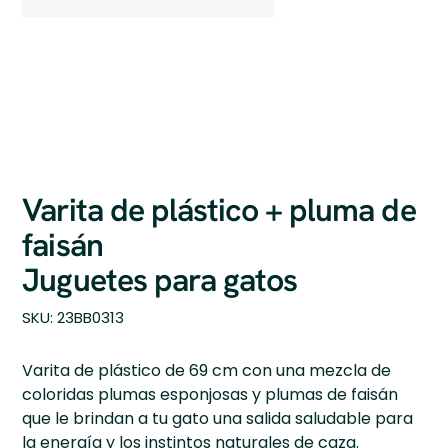
Varita de plástico + pluma de
faisán
Juguetes para gatos
SKU
SKU:
23BB0313
23BB0313
Varita de plástico de 69 cm con una mezcla de
coloridas plumas esponjosas y plumas de faisán
que le brindan a tu gato una salida saludable para
la energía y los instintos naturales de caza.