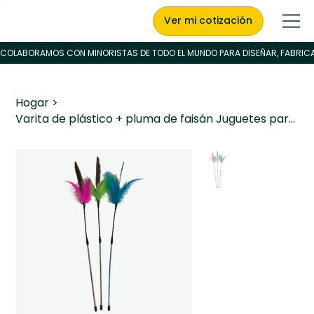
Ver mi cotización
Hogar
>
Varita de plástico + pluma de faisán Juguetes para gatos