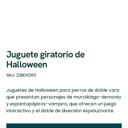
Juguete giratorio de
Halloween
SKU
SKU:
22BD0260
22BD0260
Juguetes de Halloween para perros de doble cara
que presentan personajes de murciélago-demonio
y espantapájaros-vampiro, que ofrecen un juego
interactivo y el doble de diversión espeluznante.