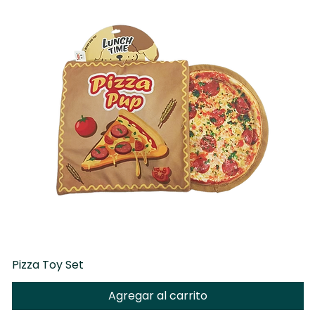
Pizza Toy Set
D
Agregar al carrito