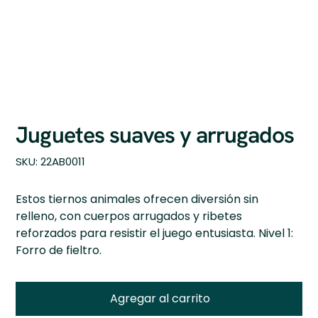
Juguetes suaves y arrugados
SKU
SKU:
22AB0011
22AB0011
Estos tiernos animales ofrecen diversión sin
relleno, con cuerpos arrugados y ribetes
reforzados para resistir el juego entusiasta. Nivel 1:
Forro de fieltro.
Agregar al carrito