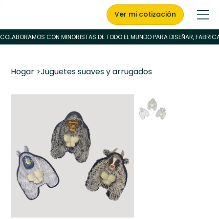
Ver mi cotización
Hogar
>
Juguetes suaves y arrugados