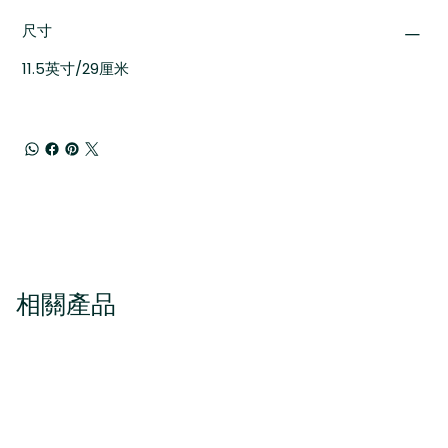
尺寸
11.5英寸/29厘米
相關產品