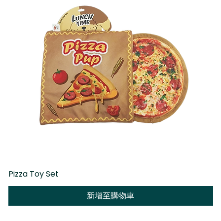
Pizza Toy Set
D
新增至購物車